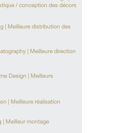
tistique / conception des décors
 | Meilleure distribution des
tography | Meilleure direction
e Design | Meilleurs
n | Meilleure réalisation
g | Meilleur montage