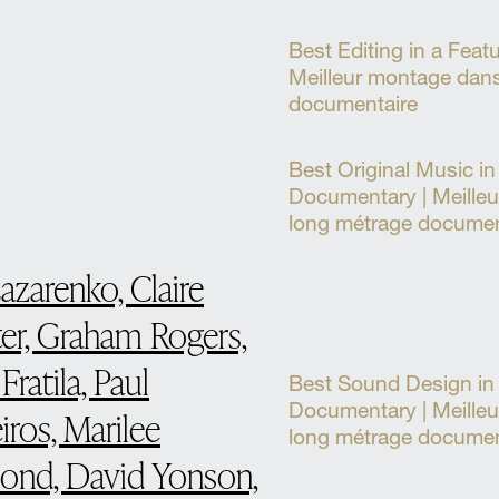
Best Editing in a Fea
Meilleur montage dan
documentaire
Best Original Music in
Documentary | Meilleu
long métrage documen
zarenko, Claire
er, Graham Rogers,
Fratila, Paul
Best Sound Design in
Documentary | Meille
ros, Marilee
long métrage documen
ond, David Yonson,