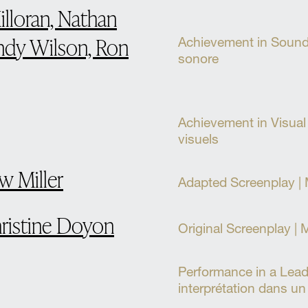
lloran, Nathan
andy Wilson, Ron
Achievement in Sound 
sonore
Achievement in Visual E
visuels
w Miller
Adapted Screenplay | 
hristine Doyon
Original Screenplay | M
Performance in a Lead
interprétation dans un