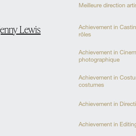
Meilleure direction ar
Jenny Lewis
Achievement in Casting
rôles
Achievement in Cinema
photographique
Achievement in Costum
costumes
Achievement in Directio
Achievement in Editin