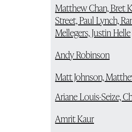
Matthew Chan, Bret Ki
Street, Paul Lynch, R
Mellegers, Justin Helle
Andy Robinson
Matt Johnson, Matthe
Ariane Louis-Seize, C
Amrit Kaur