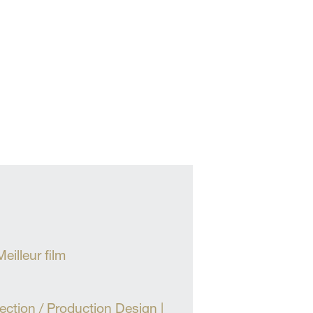
eilleur film
ection / Production Design |