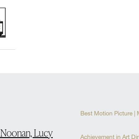
Best Motion Picture | M
y Noonan, Lucy
Achievement in Art Dir