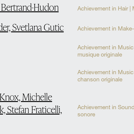
e Bertrand-Hudon
Achievement in Hair | 
er, Svetlana Gutic
Achievement in Make-U
Achievement in Music –
musique originale
Achievement in Music –
chanson originale
Knox, Michelle
, Stefan Fraticelli,
Achievement in Sound 
sonore