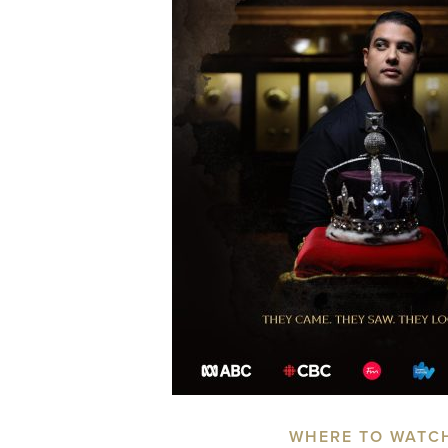
WHERE TO WATC