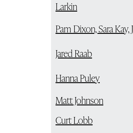
Larkin
Pam Dixon, Sara Kay, 
Jared Raab
Hanna Puley
Matt Johnson
Curt Lobb