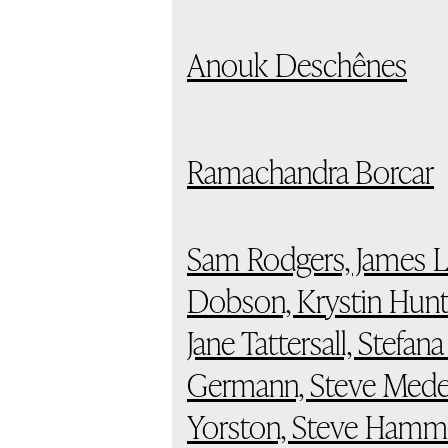
Anouk Deschênes
Ramachandra Borcar
Sam Rodgers, James La
Dobson, Krystin Hunt
Jane Tattersall, Stefana 
Germann, Steve Medei
Yorston, Steve Hamm