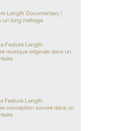
ture Length Documentary |
s un long métrage
 a Feature Length
re musique originale dans un
taire
 a Feature Length
ure conception sonore dans un
taire