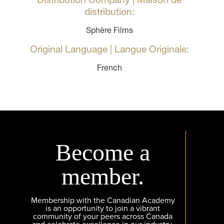
distribution:
Sphère Films
Original Language | Langue Originale:
French
Become a
member.
Membership with the Canadian Academy
is an opportunity to join a vibrant
community of your peers across Canada