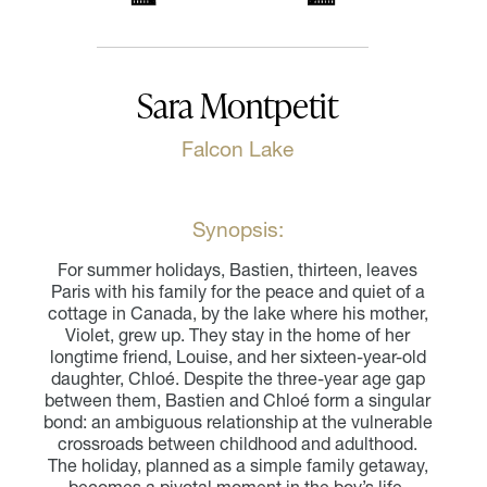
Sara Montpetit
Falcon Lake
Synopsis:
For summer holidays, Bastien, thirteen, leaves
Paris with his family for the peace and quiet of a
cottage in Canada, by the lake where his mother,
Violet, grew up. They stay in the home of her
longtime friend, Louise, and her sixteen-year-old
daughter, Chloé. Despite the three-year age gap
between them, Bastien and Chloé form a singular
bond: an ambiguous relationship at the vulnerable
crossroads between childhood and adulthood.
The holiday, planned as a simple family getaway,