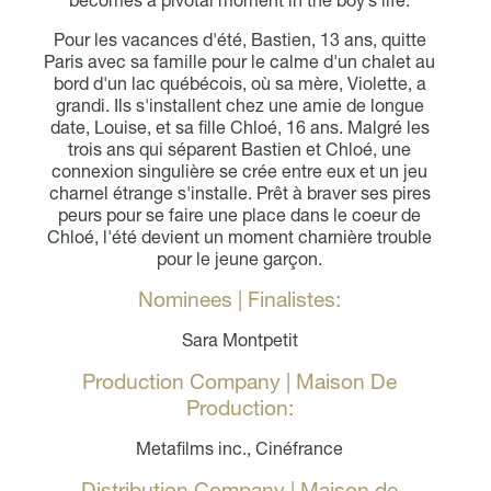
becomes a pivotal moment in the boy’s life.
Pour les vacances d'été, Bastien, 13 ans, quitte
Paris avec sa famille pour le calme d'un chalet au
bord d'un lac québécois, où sa mère, Violette, a
grandi. Ils s'installent chez une amie de longue
date, Louise, et sa fille Chloé, 16 ans. Malgré les
trois ans qui séparent Bastien et Chloé, une
connexion singulière se crée entre eux et un jeu
charnel étrange s'installe. Prêt à braver ses pires
peurs pour se faire une place dans le coeur de
Chloé, l'été devient un moment charnière trouble
pour le jeune garçon.
Nominees | Finalistes:
Sara Montpetit
Production Company | Maison De
Production:
Metafilms inc., Cinéfrance
Distribution Company | Maison de